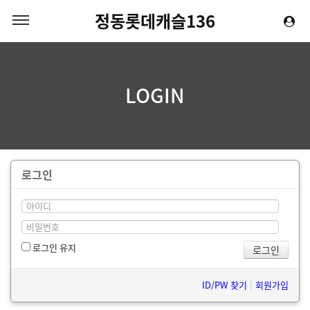
정동롯데캐슬136
LOGIN
로그인
로그인 유지
ID/PW 찾기
|
회원가입