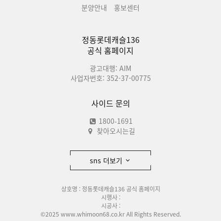
분양안내
홍보센터
정동롯데캐슬136
공식 홈페이지
광고대행: AIM
사업자번호: 352-37-00775
사이드 문의
1800-1691
찾아오시는길
sns 더보기
상호명 : 정동롯데캐슬136 공식 홈페이지
시행사 :
시공사 :
©2025 www.whimoon68.co.kr All Rights Reserved.