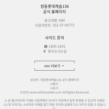
정동롯데캐슬136
공식 홈페이지
광고대행: AIM
사업자번호: 352-37-00775
사이드 문의
1800-1691
찾아오시는길
sns 더보기
상호명 : 정동롯데캐슬136 공식 홈페이지
시행사 :
시공사 :
©2025 www.whimoon68.co.kr All Rights Reserved.
※ 본 웹사이트에 기재된 사업계획은 인•허가 과정에서 일부 변경될 수 있으며 사용된
CG 및 이미지는 소비자의 이해를 돕기 위한 것이며 실제와 다소 차이가 있을 수 있습니
다.