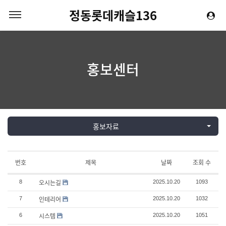
정동롯데캐슬136
홍보센터
홍보자료
번호
제목
날짜
조회 수
오시는길
8
2025.10.20
1093
인테리어
7
2025.10.20
1032
시스템
6
2025.10.20
1051