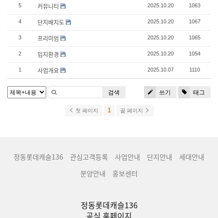
커뮤니티
5
2025.10.20
1063
단지배치도
4
2025.10.20
1067
프리미엄
3
2025.10.20
1065
입지환경
2
2025.10.20
1054
사업개요
1
2025.10.07
1110
검색
쓰기
태그
1
첫 페이지
끝 페이지
정동롯데캐슬136
관심고객등록
사업안내
단지안내
세대안내
분양안내
홍보센터
정동롯데캐슬136
공식 홈페이지