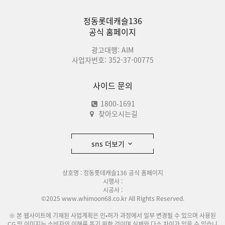
정동롯데캐슬136
공식 홈페이지
광고대행: AIM
사업자번호: 352-37-00775
사이드 문의
1800-1691
찾아오시는길
sns 더보기
상호명 : 정동롯데캐슬136 공식 홈페이지
시행사 :
시공사 :
©2025 www.whimoon68.co.kr All Rights Reserved.
※ 본 웹사이트에 기재된 사업계획은 인•허가 과정에서 일부 변경될 수 있으며 사용된
CG 및 이미지는 소비자의 이해를 돕기 위한 것이며 실제와 다소 차이가 있을 수 있습니