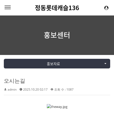
정동롯데캐슬136
홍보센터
홍보자료
오시는길
admin
2025.10.20 02:17
조회 수 : 1087