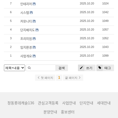
인테리어
7
2025.10.20
1024
시스템
6
2025.10.20
1042
커뮤니티
5
2025.10.20
1049
단지배치도
4
2025.10.20
1057
프리미엄
3
2025.10.20
1052
입지환경
2
2025.10.20
1043
사업개요
1
2025.10.07
1099
검색
쓰기
태그
1
첫 페이지
끝 페이지
정동롯데캐슬136
관심고객등록
사업안내
단지안내
세대안내
분양안내
홍보센터